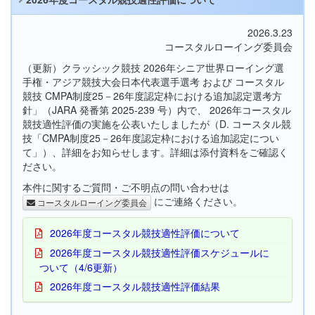
2026.3.23
コースタルローイング委員会
（更新）クラッシック競技 2026年シニア世界ローイング選
手権・アジア競技大会日本代表選手選考 および コースタル
競技 CMPA制度25－26年度認定枠における追加認定選考方
針」（JARA 発番第 2025-239 号）内で、 2026年コースタル
競技適性評価の実施を公表いたしましたが（D. コースタル競
技「CMPA制度25－26年度認定枠における追加認定につい
て」）、詳細をお知らせします。詳細は添付資料をご確認く
ださい。
本件に関するご質問・ご不明点の問い合わせは
にご連絡ください。
コースタルローイング委員会
2026年度コースタル競技適性評価について
2026年度コースタル競技適性評価スケジュールに
ついて（4/6更新）
2026年度コースタル競技適性評価結果