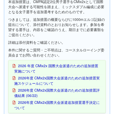
本追加措置は、CMPA認定2位男子選手をCMix2xとして国際
大会へ派遣する可能性を踏まえ、ミックスダブル編成に必要
となる女子選手を追加選考するためのものです。
つきましては、追加措置の概要ならびに1000mエルゴ記録の
提出について、添付資料のとおりお知らせします。参加を希
望する選手は、内容をご確認のうえ、期日までに必要書類を
ご提出ください。
詳細は添付資料をご確認ください。
本件に関するご質問・ご不明点は、コースタルローイング委
員会までお問い合わせください。
2026 年度 CMix2x 国際大会派遣のための追加措置
実施について
2026年度 CMix2x国際大会派遣のための追加措置実
施スケジュールについて
2026年度 CMix2x国際大会派遣のための追加措置評
価結果 (06/22)
2026年度 CMix2x国際大会派遣追加措置選手決定に
ついて