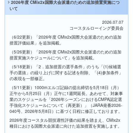
2026年度 CMix2x国際大会派遣のための追加措置実施につ
いて
2026.07.07
コースタルローイング委員会
（6/22更新）「2026年度 CMix2x国際大会派遣のための追加
措置評価結果」を追加掲載。
（5/26更新）「2026年度 CMix2x国際大会派遣のための追加
措置実施スケジュールについて」を追加掲載。
（5/18更新）「2．追加措置の選手条件」のうち「(1)候補選
手の選抜」の繰り上げに関する記述を削除、「(4)参加条件」
の表現を一部修正。
（5/11更新）1000mエルゴ記録の提出締切を5月18日（月）
正午から5月25日（月）正午に1週間延長。あわせて、対象事
業のスケジュールを「2026年シーズンにおけるCMPA認定選
手強化スケジュールについて（再更新）」（JARA発番2026-
040号、2026年5月8日）に基づく日程に修正しております。
2026年度コースタル競技適性評価の結果を踏まえ、CMix2x
種目における国際大会派遣に向けた追加措置を実施します。