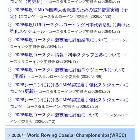
ついて（再更新）
- コースタルローイング委員会 (2026/05/08)
2026年度 CMix2x国際大会派遣のための追加措置実施（予
定）について
- コースタルローイング委員会 (2026/04/28)
2026年度U19コースタルローイング日本代表活動 に向けた
強化スケジュール
- コースタルローイング委員会 (2026/04/27)
2026年度コースタル競技適性評価結果について
- コースタル
ローイング委員会 (2026/04/15)
2026年度コースタル情報・科学スタッフ公募について
- コ
ースタルローイング委員会 (2026/04/13)
2026年度コースタル競技適性評価スケジュールについて
（更新）
- コースタルローイング委員会 (2026/04/06)
2026シーズンにおけるCMPA認定選手強化スケジュールに
ついて(更新)
- コースタルローイング委員会 (2026/03/26)
2026シーズンにおけるCMPA認定選手強化スケジュールに
ついて
- コースタルローイング委員会 (2026/03/25)
2026年度コースタル競技適性評価について
- コースタルロー
イング委員会 (2026/02/12)
2026年 World Rowing Coastal Championships(WRCC)