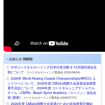
お知らせ 掲載順
U19コースタルローイング日本代表活動 9-10月国内強化合
宿について
- コースタルローイング委員会 (2026/08/04)
2026年 World Rowing Coastal Championships(WRCC) エ
ントリーについて、2026年度 CMix2x国際大会派遣追加措置
選手決定について、2026年度 コースタルシニアナショナル
チーム（CMPA）Beach Sprint Academy（スペイン）強化合
宿 (更新)
- コースタルローイング委員会 (2026/07/07)
2026年度 CMix2x国際大会派遣のための追加措置評価結