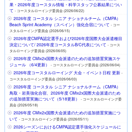
果・2026年度コースタル情報・科学スタッフ公募結果につい
て
- コースタルローイング委員会 (2026/06/22)
2026年度 コースタル シニア ナショナルチーム（CMPA）
Beach Sprint Academy（スペイン）強化合宿について
- コー
スタルローイング委員会 (2026/06/15)
2026年度CMPA認定選手および2026年度国際大会派遣種目
決定について/ 2026年度コースタルB/C代表について
- コース
タルローイング委員会 (2026/06/05)
2026年度 CMix2x国際大会派遣のための追加措置実施スケ
ジュール （6/4更新）
- コースタルローイング委員会 (2026/06/04)
2026年度コースタルローイング 大会・イベント日程 更新
-
コースタルローイング委員会 (2026/06/03)
2026年度 コースタル シニア ナショナルチーム（CMPA）
鳥取・岩美強化合宿、2026年度 CMix2x国際大会派遣のため
の追加措置実施について（5/18更新）
- コースタルローイング委
員会 (2026/05/18)
2026年度 CMix2x国際大会派遣のための追加措置実施につ
いて
- コースタルローイング委員会 (2026/05/11)
2026シーズンにおけるCMPA認定選手強化スケジュールに