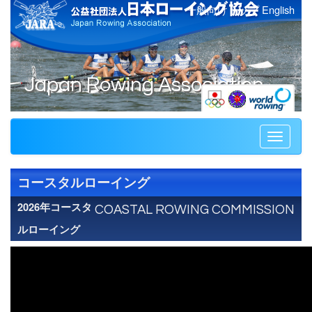
一般向けトップ
English
Japan Rowing Association
Toggle
navigati
コースタルローイング
2026年コースタ
COASTAL ROWING COMMISSION
ルローイング