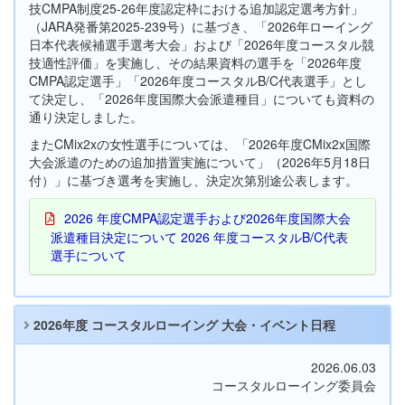
技CMPA制度25-26年度認定枠における追加認定選考方針」
（JARA発番第2025-239号）に基づき、「2026年ローイング
日本代表候補選手選考大会」および「2026年度コースタル競
技適性評価」を実施し、その結果資料の選手を「2026年度
CMPA認定選手」「2026年度コースタルB/C代表選手」とし
て決定し、「2026年度国際大会派遣種目」についても資料の
通り決定しました。
またCMix2xの女性選手については、「2026年度CMix2x国際
大会派遣のための追加措置実施について」（2026年5月18日
付）」に基づき選考を実施し、決定次第別途公表します。
2026 年度CMPA認定選手および2026年度国際大会
派遣種目決定について 2026 年度コースタルB/C代表
選手について
2026年度 コースタルローイング 大会・イベント日程
2026.06.03
コースタルローイング委員会