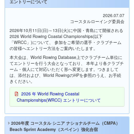
エントリーについて
2026.07.07
コースタルローイング委員会
2026年10月11日(日)～13日(火)に中国・青島にて開催される
2026 World Rowing Coastal Championships(以下
「WRCC」)について、 参加をご希望の選手・クラブチーム
の皆様へエントリー方法をご案内いたします。
本大会は、World Rowing Database上でクラブチーム単位に
てエントリーを行う大会となっており、 本年より各クラブチ
ーム・個人にて対応いただく形へ変更します。つきまして
は、添付および、World RowingのHPを参照のうえ、お手続
きください。
2026 年 World Rowing Coastal
Championships(WRCC) エントリーについて
2026年度 コースタル シニア ナショナルチーム（CMPA）
Beach Sprint Academy（スペイン）強化合宿