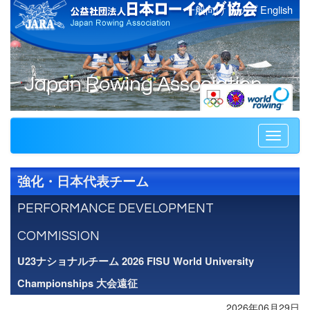
一般向けトップ
English
Japan Rowing Association
Toggle
navigati
強化・日本代表チーム
PERFORMANCE DEVELOPMENT
COMMISSION
U23ナショナルチーム 2026 FISU World University
Championships 大会遠征
2026年06月29日