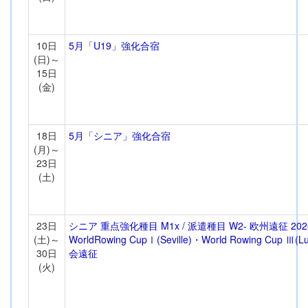
10日
5月「U19」強化合宿
(日)～
15日
(金)
18日
5月「シニア」強化合宿
(月)～
23日
(土)
23日
シニア 重点強化種目 M1x / 派遣種目 W2- 欧州遠征 202
(土)～
WorldRowing CupⅠ(Seville)・World Rowing Cup Ⅲ(L
30日
会遠征
(火)