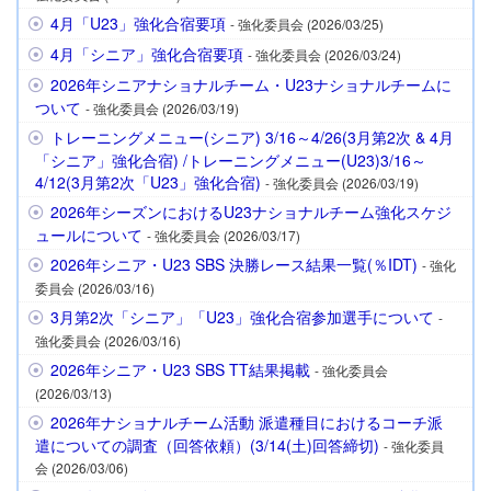
4月「U23」強化合宿要項
- 強化委員会 (2026/03/25)
4月「シニア」強化合宿要項
- 強化委員会 (2026/03/24)
2026年シニアナショナルチーム・U23ナショナルチームに
ついて
- 強化委員会 (2026/03/19)
トレーニングメニュー(シニア) 3/16～4/26(3月第2次 & 4月
「シニア」強化合宿) /トレーニングメニュー(U23)3/16～
4/12(3月第2次「U23」強化合宿)
- 強化委員会 (2026/03/19)
2026年シーズンにおけるU23ナショナルチーム強化スケジ
ュールについて
- 強化委員会 (2026/03/17)
2026年シニア・U23 SBS 決勝レース結果一覧(％IDT)
- 強化
委員会 (2026/03/16)
3月第2次「シニア」「U23」強化合宿参加選手について
-
強化委員会 (2026/03/16)
2026年シニア・U23 SBS TT結果掲載
- 強化委員会
(2026/03/13)
2026年ナショナルチーム活動 派遣種目におけるコーチ派
遣についての調査（回答依頼）(3/14(土)回答締切)
- 強化委員
会 (2026/03/06)