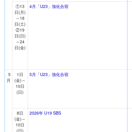
①13
4月「U23」強化合宿
日(月)
～18
日(土)
②19
日(日)
～24
日(金)
5
1日
5月「U23」強化合宿
月
(金)～
10日
(日)
8日
2026年 U19 SBS
(金)～
10日
(日)