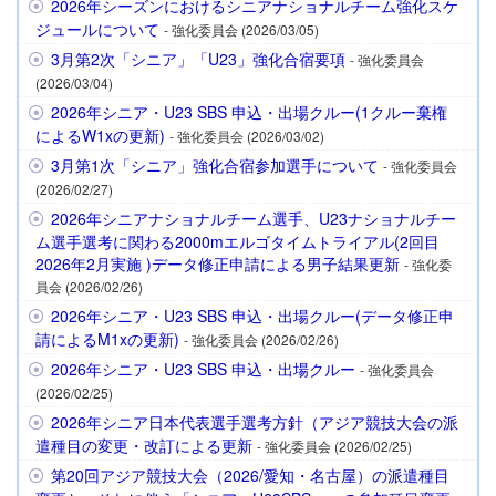
2026年シーズンにおけるシニアナショナルチーム強化スケ
ジュールについて
- 強化委員会 (2026/03/05)
3月第2次「シニア」「U23」強化合宿要項
- 強化委員会
(2026/03/04)
2026年シニア・U23 SBS 申込・出場クルー(1クルー棄権
によるW1xの更新)
- 強化委員会 (2026/03/02)
3月第1次「シニア」強化合宿参加選手について
- 強化委員会
(2026/02/27)
2026年シニアナショナルチーム選手、U23ナショナルチー
ム選手選考に関わる2000mエルゴタイムトライアル(2回目
2026年2月実施 )データ修正申請による男子結果更新
- 強化委
員会 (2026/02/26)
2026年シニア・U23 SBS 申込・出場クルー(データ修正申
請によるM1xの更新)
- 強化委員会 (2026/02/26)
2026年シニア・U23 SBS 申込・出場クルー
- 強化委員会
(2026/02/25)
2026年シニア日本代表選手選考方針（アジア競技大会の派
遣種目の変更・改訂による更新
- 強化委員会 (2026/02/25)
第20回アジア競技大会（2026/愛知・名古屋）の派遣種目