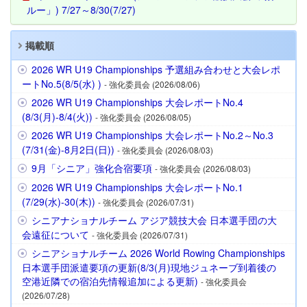
ルー」) 7/27～8/30(7/27)
掲載順
2026 WR U19 Championships 予選組み合わせと大会レポ
ートNo.5(8/5(水) )
- 強化委員会 (2026/08/06)
2026 WR U19 Championships 大会レポートNo.4
(8/3(月)-8/4(火))
- 強化委員会 (2026/08/05)
2026 WR U19 Championships 大会レポートNo.2～No.3
(7/31(金)-8月2日(日))
- 強化委員会 (2026/08/03)
9月「シニア」強化合宿要項
- 強化委員会 (2026/08/03)
2026 WR U19 Championships 大会レポートNo.1
(7/29(水)-30(木))
- 強化委員会 (2026/07/31)
シニアナショナルチーム アジア競技大会 日本選手団の大
会遠征について
- 強化委員会 (2026/07/31)
シニアショナルチーム 2026 World Rowing Championships
日本選手団派遣要項の更新(8/3(月)現地ジュネーブ到着後の
空港近隣での宿泊先情報追加による更新)
- 強化委員会
(2026/07/28)