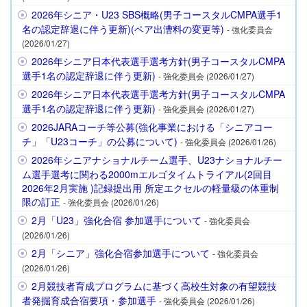
2026年シニア・U23 SBS概略(男子コースタルCMPA選手1
名の認定辞退に伴う更新)(ペア出漕料の変更等)
- 強化委員会
(2026/01/27)
2026年シニア日本代表選手選考方針(男子コースタルCMPA
選手1名の認定辞退に伴う更新)
- 強化委員会 (2026/01/27)
2026年シニア日本代表選手選考方針(男子コースタルCMPA
選手1名の認定辞退に伴う更新)
- 強化委員会 (2026/01/27)
2026JARAコーチ等公募(強化事業における「シニアコー
チ」「U23コーチ」の公募について)
- 強化委員会 (2026/01/26)
2026年シニアナショナルチーム選手、U23ナショナルチー
ム選手選考に関わる2000mエルゴタイムトライアル(2回目
2026年2月実施 )記録提出用 所定エクセルの軽量級の体重制
限の訂正
- 強化委員会 (2026/01/26)
2月「U23」強化合宿 参加選手について
- 強化委員会
(2026/01/26)
2月「シニア」強化合宿参加選手について
- 強化委員会
(2026/01/26)
2月競技者育成プログラムに基づく高校生対象の有望競技
者発掘育成合宿要項・参加選手
- 強化委員会 (2026/01/26)