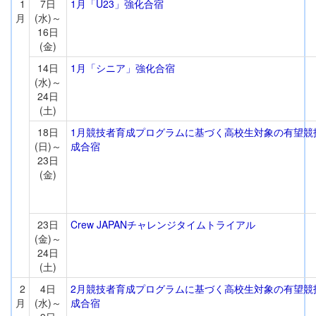
1
7日
1月「U23」強化合宿
月
(水)～
16日
(金)
14日
1月「シニア」強化合宿
(水)～
24日
(土)
18日
1月競技者育成プログラムに基づく高校生対象の有望競
(日)～
成合宿
23日
(金)
23日
Crew JAPANチャレンジタイムトライアル
(金)～
24日
(土)
2
4日
2月競技者育成プログラムに基づく高校生対象の有望競
月
(水)～
成合宿