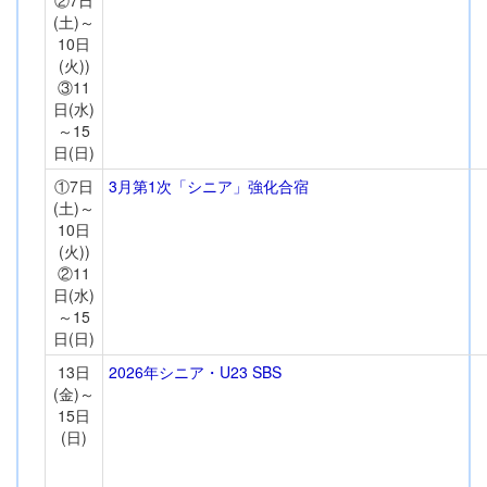
②7日
(土)～
10日
(火))
③11
日(水)
～15
日(日)
①7日
3月第1次「シニア」強化合宿
(土)～
10日
(火))
②11
日(水)
～15
日(日)
13日
2026年シニア・U23 SBS
(金)～
15日
(日)