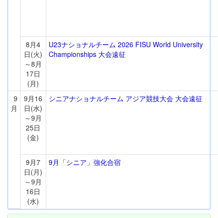
8月4
U23ナショナルチーム 2026 FISU World University
日(火)
Championships 大会遠征
～8月
17日
(月)
9
9月16
シニアナショナルチーム アジア競技大会 大会遠征
月
日(水)
～9月
25日
(金)
9月7
9月「シニア」強化合宿
日(月)
～9月
16日
(水)