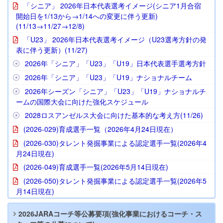
「シニア」 2026年日本代表選考イメージ(シニア1月合宿
開始日を1/13から→1/14への変更に伴う更新)
(11/13→11/27→12/8)
「U23」 2026年日本代表選考イメージ（U23選考方針の発
表に伴う更新）(11/27)
2026年「シニア」「U23」「U19」日本代表選手選考方針
2026年「シニア」「U23」「U19」ナショナルチーム
2026年シーズン「シニア」「U23」「U19」ナショナルチ
ームの国際大会に向けた強化スケジュール
2028ロスアンゼルス大会に向けた基本的な考え方(11/26)
(2026-029)育成選手一覧（2026年4月24日現在）
(2026-030)タレント発掘事業による認定選手一覧(2026年4
月24日現在)
(2026-049)育成選手一覧(2026年5月14日現在)
(2026-050)タレント発掘事業による認定選手一覧(2026年5
月14日現在)
2026JARAコーチ等公募要項(強化事業におけるコーチ・ス