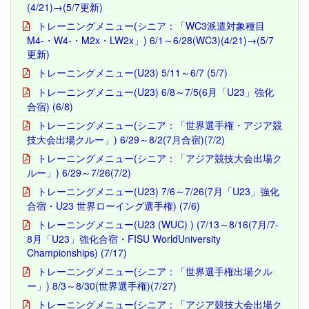
(4/21)→(5/7更新)
トレーニングメニュー(シニア：「WC3派遣対象種目
M4-・W4-・M2x・LW2x」) 6/1～6/28(WC3)(4/21)→(5/7
更新)
トレーニングメニュー(U23) 5/11～6/7 (5/7)
トレーニングメニュー(U23) 6/8～7/5(6月「U23」強化
合宿) (6/8)
トレーニングメニュー(シニア：「世界選手権・アジア競
技大会出場クルー」) 6/29～8/2(7月合宿)(7/2)
トレーニングメニュー(シニア：「アジア競技大会出場ク
ルー」) 6/29～7/26(7/2)
トレーニングメニュー(U23) 7/6～7/26(7月「U23」強化
合宿・U23 世界ローイング選手権) (7/6)
トレーニングメニュー(U23 (WUC) ) (7/13～8/16(7月/7-
8月「U23」強化合宿・FISU WorldUniversity
Championships) (7/17)
トレーニングメニュー(シニア：「世界選手権出場クル
ー」) 8/3～8/30(世界選手権)(7/27)
トレーニングメニュー(シニア：「アジア競技大会出場ク