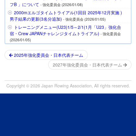
フB 」について
- 強化委員会 (2026/01/08)
2000mエルゴタイムトライアル(1回目 2025年12月実施 )
男子結果の更新(3名分追加)
- 強化委員会 (2026/01/05)
トレーニングメニュー(U23)1/5～2/1(1月「U23」強化合
宿・Crew JAPANチャレンジタイムトライアル)
- 強化委員会
(2026/01/05)
2025年強化委員会・日本代表チーム
2027年強化委員会・日本代表チーム
Copyright © 2026 Japan Rowing Association, All rights reserved.