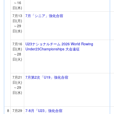
～16
日(木)
7月13
7月「シニア」強化合宿
日(月)
～29
日(水)
7月16
U23ナショナルチーム 2026 World Rowing
日(木)
Under23Championships 大会遠征
～28
日(火)
7月21
7月第2次「U19」強化合宿
日(火)
～29
日(水)
8
7月29
7-8月「U23」強化合宿