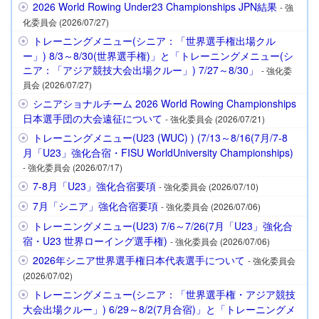
2026 World Rowing Under23 Championships JPN結果
- 強
化委員会 (2026/07/27)
トレーニングメニュー(シニア：「世界選手権出場クル
ー」) 8/3～8/30(世界選手権)」と「トレーニングメニュー(シ
ニア：「アジア競技大会出場クルー」) 7/27～8/30」
- 強化委
員会 (2026/07/27)
シニアショナルチーム 2026 World Rowing Championships
日本選手団の大会遠征について
- 強化委員会 (2026/07/21)
トレーニングメニュー(U23 (WUC) ) (7/13～8/16(7月/7-8
月「U23」強化合宿・FISU WorldUniversity Championships)
- 強化委員会 (2026/07/17)
7-8月「U23」強化合宿要項
- 強化委員会 (2026/07/10)
7月「シニア」強化合宿要項
- 強化委員会 (2026/07/06)
トレーニングメニュー(U23) 7/6～7/26(7月「U23」強化合
宿・U23 世界ローイング選手権)
- 強化委員会 (2026/07/06)
2026年シニア世界選手権日本代表選手について
- 強化委員会
(2026/07/02)
トレーニングメニュー(シニア：「世界選手権・アジア競技
大会出場クルー」) 6/29～8/2(7月合宿)」と「トレーニングメ