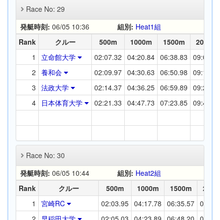
Race No: 29
発艇時刻:
06/05 10:36
組別:
Heat1組
Rank
クルー
500m
1000m
1500m
2000m
1
立命館大学
02:07.32
04:20.84
06:38.83
09:00.8
2
養和会
02:09.97
04:30.63
06:50.98
09:14.5
3
法政大学
02:14.37
04:36.25
06:59.89
09:24.4
4
日本体育大学
02:21.33
04:47.73
07:23.85
09:48.3
Race No: 30
発艇時刻:
06/05 10:44
組別:
Heat2組
Rank
クルー
500m
1000m
1500m
200
1
宮崎RC
02:03.95
04:17.78
06:35.57
08:50
2
早稲田大学
02:05.03
04:23.89
06:48.20
09:09