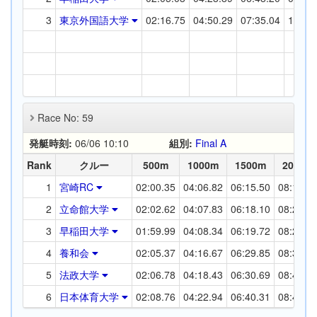
3
東京外国語大学
02:16.75
04:50.29
07:35.04
10:05
Race No: 59
発艇時刻:
06/06 10:10
組別:
Final A
Rank
クルー
500m
1000m
1500m
2000m
1
宮崎RC
02:00.35
04:06.82
06:15.50
08:19.1
2
立命館大学
02:02.62
04:07.83
06:18.10
08:25.8
3
早稲田大学
01:59.99
04:08.34
06:19.72
08:28.0
4
養和会
02:05.37
04:16.67
06:29.85
08:37.5
5
法政大学
02:06.78
04:18.43
06:30.69
08:41.4
6
日本体育大学
02:08.76
04:22.94
06:40.31
08:47.8