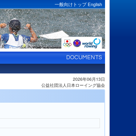
一般向けトップ
English
DOCUMENTS
2026年06月13日
公益社団法人日本ローイング協会