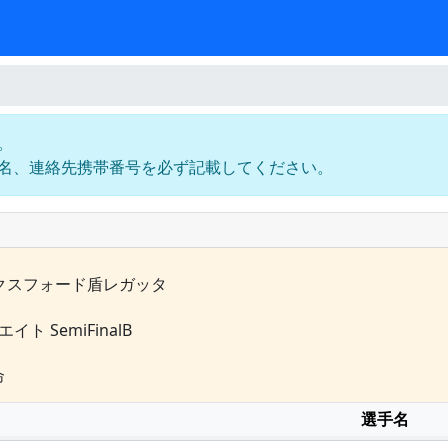
。
名、連絡先携帯番号を必ず記載してください。
クスフォード盾レガッタ
エイト SemiFinalB
命
選手名