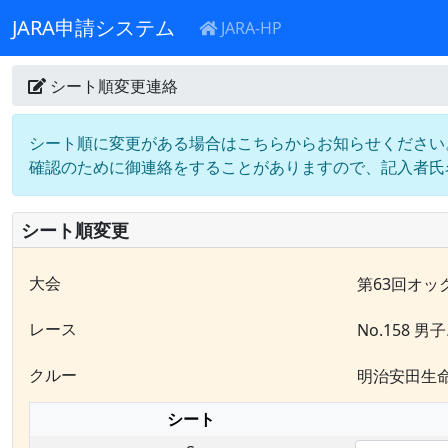
JARA申請システム
JARA-HP
シート順変更連絡
シート順に変更がある場合はこちらからお知らせください
確認のために御連絡をすることがありますので、記入者氏
シート順変更
大会
第63回オッ
レース
No.158 男子
クルー
明治安田生
シート