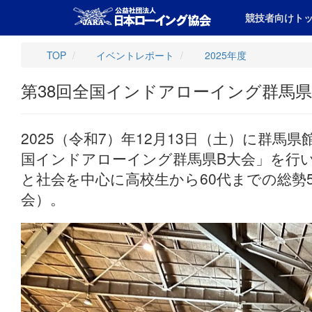
競技者向けト
TOP
イベントレポート
2025年度
第38回全国インドアローイング群馬県
2025（令和7）年12月13日（土）に群馬
国インドアローイング群馬県B大会」を行い
と社会を中心に高校生から60代までの総勢
会）。