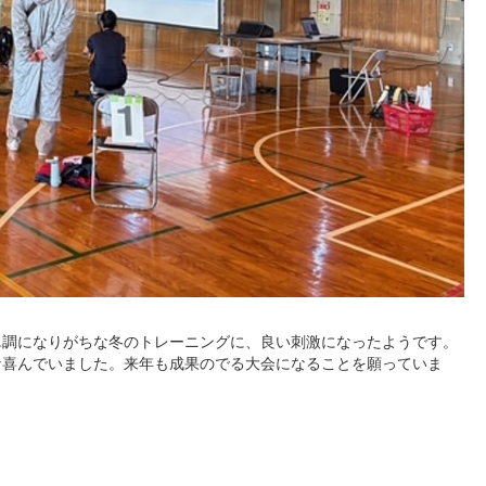
単調になりがちな冬のトレーニングに、良い刺激になったようです。
な喜んでいました。来年も成果のでる大会になることを願っていま