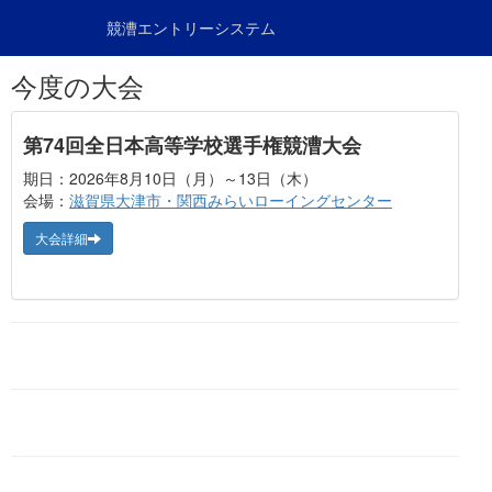
競漕エントリーシステム
今度の大会
第74回全日本高等学校選手権競漕大会
期日：2026年8月10日（月）～13日（木）
会場：
滋賀県大津市・関西みらいローイングセンター
大会詳細