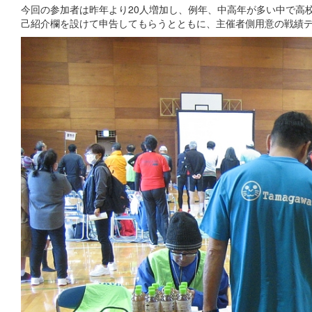
今回の参加者は昨年より20人増加し、例年、中高年が多い中で高
己紹介欄を設けて申告してもらうとともに、主催者側用意の戦績