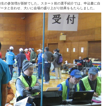
校生の参加増が新鮮でした。スタート前の選手紹介では、申込書に自
データと合わせ、大いに会場の盛り上がり効果をもたらしました。