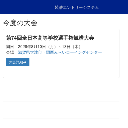
競漕エントリーシステム
今度の大会
第74回全日本高等学校選手権競漕大会
期日：2026年8月10日（月）～13日（木）
会場：
滋賀県大津市・関西みらいローイングセンター
大会詳細