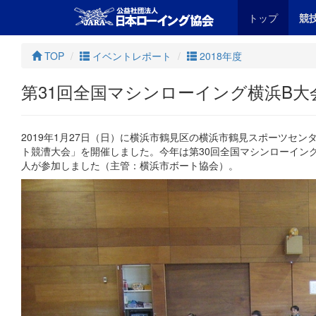
トップ
競
TOP
イベントレポート
2018年度
第31回全国マシンローイング横浜B大会
2019年1月27日（日）に横浜市鶴見区の横浜市鶴見スポーツセンタ
ト競漕大会」を開催しました。今年は第30回全国マシンローイング横
人が参加しました（主管：横浜市ボート協会）。