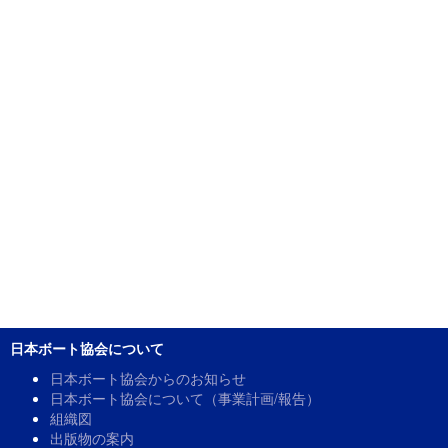
日本ボート協会について
日本ボート協会からのお知らせ
日本ボート協会について（事業計画/報告）
組織図
出版物の案内