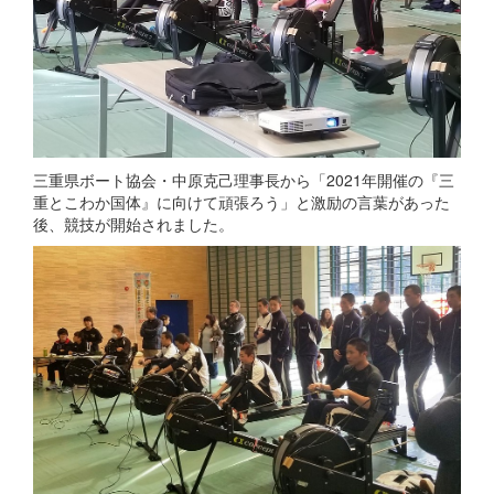
三重県ボート協会・中原克己理事長から「2021年開催の『三
重とこわか国体』に向けて頑張ろう」と激励の言葉があった
後、競技が開始されました。