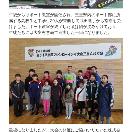
午後からはボート教室が開催され、三重県内のボート部に所
属する高校生と中学生20人が乗艇して武田選手から指導を受
けました。ボート教室が終了した頃は陽が沈みかけており、
生徒たちには大変有意義で充実した一日になりました。
最後になりましたが、大会の開催にご協力いただいた株式会