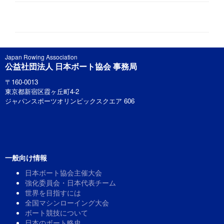
Japan Rowing Association
公益社団法人 日本ボート協会 事務局
〒160-0013
東京都新宿区霞ヶ丘町4-2
ジャパンスポーツオリンピックスクエア 606
一般向け情報
日本ボート協会主催大会
強化委員会・日本代表チーム
世界を目指すには
全国マシンローイング大会
ボート競技について
日本のボート略史