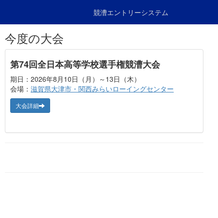
競漕エントリーシステム
今度の大会
第74回全日本高等学校選手権競漕大会
期日：2026年8月10日（月）～13日（木）
会場：
滋賀県大津市・関西みらいローイングセンター
大会詳細