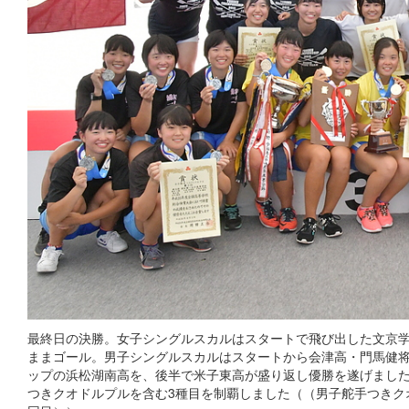
最終日の決勝。女子シングルスカルはスタートで飛び出した文京
ままゴール。男子シングルスカルはスタートから会津高・門馬健
ップの浜松湖南高を、後半で米子東高が盛り返し優勝を遂げました
つきクオドルプルを含む3種目を制覇しました（（男子舵手つきクオド