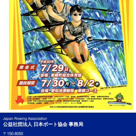
Japan Rowing Association
公益社団法人 日本ボート協会 事務局
〒150-8050