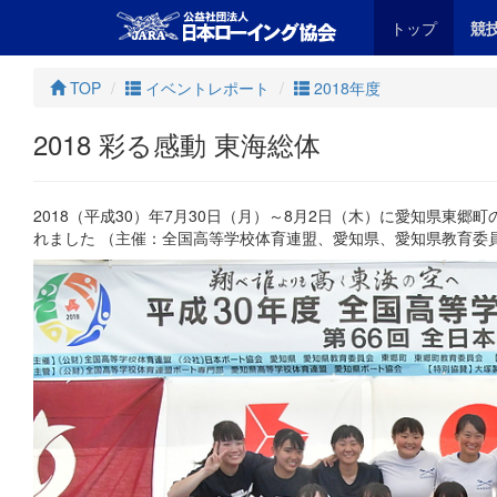
トップ
競
TOP
イベントレポート
2018年度
2018 彩る感動 東海総体
2018（平成30）年7月30日（月）～8月2日（木）に愛知県東郷
れました （主催：全国高等学校体育連盟、愛知県、愛知県教育委