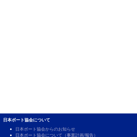
日本ボート協会について
日本ボート協会からのお知らせ
日本ボート協会について（事業計画/報告）