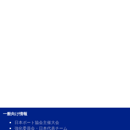
一般向け情報
日本ボート協会主催大会
強化委員会・日本代表チーム