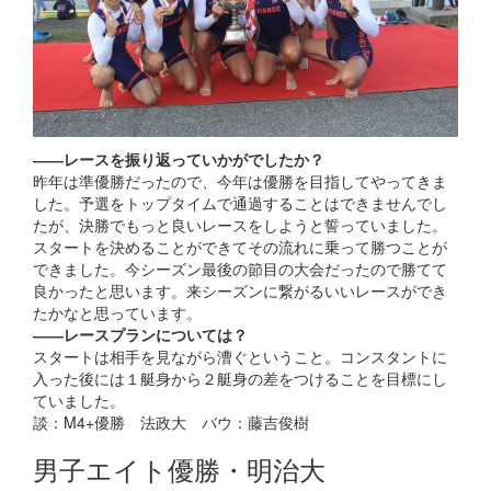
――レースを振り返っていかがでしたか？
昨年は準優勝だったので、今年は優勝を目指してやってきま
した。予選をトップタイムで通過することはできませんでし
たが、決勝でもっと良いレースをしようと誓っていました。
スタートを決めることができてその流れに乗って勝つことが
できました。今シーズン最後の節目の大会だったので勝てて
良かったと思います。来シーズンに繋がるいいレースができ
たかなと思っています。
――レースプランについては？
スタートは相手を見ながら漕ぐということ。コンスタントに
入った後には１艇身から２艇身の差をつけることを目標にし
ていました。
談：M4+優勝 法政大 バウ：藤吉俊樹
男子エイト優勝・明治大