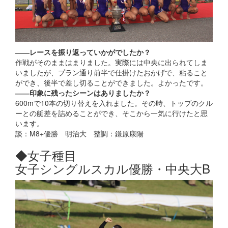
――レースを振り返っていかがでしたか？
作戦がそのままはまりました。実際には中央に出られてしま
いましたが、プラン通り前半で仕掛けたおかげで、粘ること
ができ、後半で差し切ることができました。よかったです。
――印象に残ったシーンはありましたか？
600mで10本の切り替えを入れました。その時、トップのクル
ーとの艇差を詰めることができ、そこから一気に行けたと思
います。
談：M8+優勝 明治大 整調：鎌原康陽
◆女子種目
女子シングルスカル優勝・中央大B