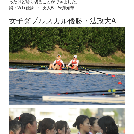
ったけど勝ち切ることができました。
談：W1x優勝 中央大B 米澤知華
女子ダブルスカル優勝・法政大A