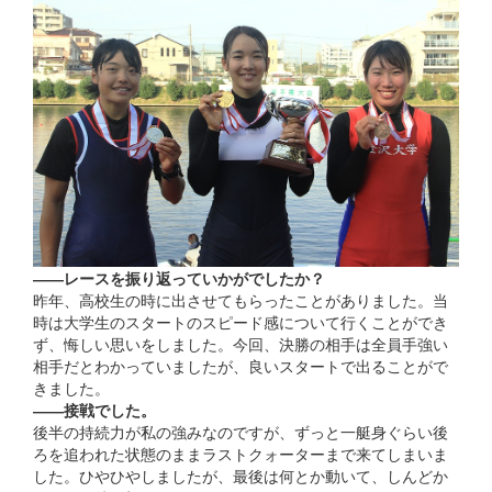
――レースを振り返っていかがでしたか？
昨年、高校生の時に出させてもらったことがありました。当
時は大学生のスタートのスピード感について行くことができ
ず、悔しい思いをしました。今回、決勝の相手は全員手強い
相手だとわかっていましたが、良いスタートで出ることがで
きました。
――接戦でした。
後半の持続力が私の強みなのですが、ずっと一艇身ぐらい後
ろを追われた状態のままラストクォーターまで来てしまいま
した。ひやひやしましたが、最後は何とか動いて、しんどか