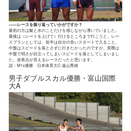
――レースを振り返っていかがですか？
最初の方は艇と水のことだけを感じながら漕いでいました。
最後は（レートを上げて）行けるところまで行こうと。レー
スプランとしては、前半は自分の良いスタートで入ること。
中盤はスピードを落とさずに行きたかったのですが、実際は
中盤で弱さが目立ってしまいスピードを落としてしまいまし
た。改善点が見えるレースだったと思います。
談：M1x優勝 日本体育大C 遠山秀雄
男子ダブルスカル優勝・富山国際
大A