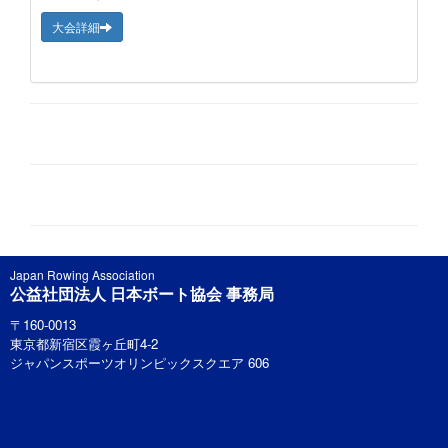
大会詳細
Japan Rowing Association
公益社団法人 日本ボート協会 事務局
〒160-0013
東京都新宿区霞ヶ丘町4-2
ジャパンスポーツオリンピックスクエア 606