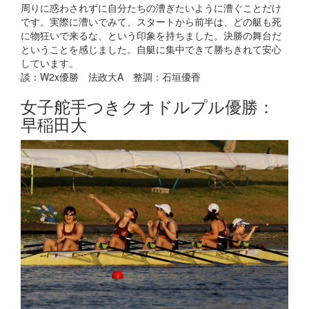
周りに惑わされずに自分たちの漕ぎたいように漕ぐことだけ
です。実際に漕いでみて、スタートから前半は、どの艇も死
に物狂いで来るな、という印象を持ちました。決勝の舞台だ
ということを感じました。自艇に集中できて勝ちきれて安心
しています。
談：W2x優勝 法政大A 整調：石垣優香
女子舵手つきクオドルプル優勝：
早稲田大