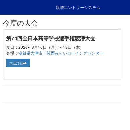
競漕エントリーシステム
今度の大会
第74回全日本高等学校選手権競漕大会
期日：2026年8月10日（月）～13日（木）
会場：
滋賀県大津市・関西みらいローイングセンター
大会詳細