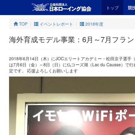
トップ
競
TOP
イベントレポート
2018年度
海外育成モデル事業：6月～7月フラ
2018年6月14日（木）にJOCエリートアカデミー・松田京子選
は7月6日（金）～8日（日）に仏コーズ湖（Lac du Causse）で行われる
定です。 応援よろしくお願いします