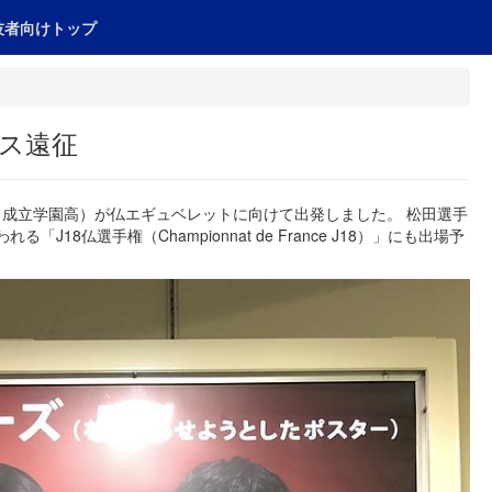
技者向けトップ
ンス遠征
手（成立学園高）が仏エギュベレットに向けて出発しました。 松田選手
「J18仏選手権（Championnat de France J18）」にも出場予