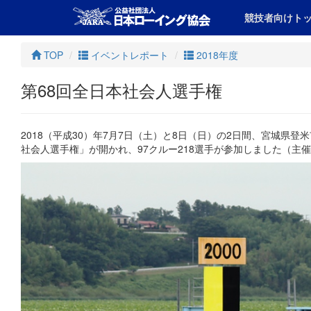
競技者向けト
TOP
イベントレポート
2018年度
第68回全日本社会人選手権
2018（平成30）年7月7日（土）と8日（日）の2日間、宮城県
社会人選手権」が開かれ、97クルー218選手が参加しました（主