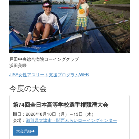
戸田中央総合病院ローイングクラブ
浜田美咲
JISS女性アスリート支援プログラムWEB
今度の大会
第74回全日本高等学校選手権競漕大会
期日：2026年8月10日（月）～13日（木）
会場：
滋賀県大津市・関西みらいローイングセンター
大会詳細