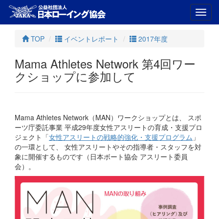
Toggl
navig
TOP
イベントレポート
2017年度
Mama Athletes Network 第4回ワー
クショップに参加して
Mama Athletes Network（MAN）ワークショップとは、 スポ
ーツ庁委託事業 平成29年度女性アスリートの育成・支援プロ
ジェクト「
女性アスリートの戦略的強化・支援プログラム
」
の一環として、 女性アスリートやその指導者・スタッフを対
象に開催するものです（日本ボート協会 アスリート委員
会）。