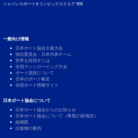
ジャパンスポーツオリンピックスクエア 606
一般向け情報
日本ボート協会主催大会
強化委員会・日本代表チーム
世界を目指すには
全国マシンローイング大会
ボート競技について
日本のボート略史
全国ボート情報サイト
日本ボート協会について
日本ボート協会からのお知らせ
日本ボート協会について（事業計画/報告）
組織図
出版物の案内