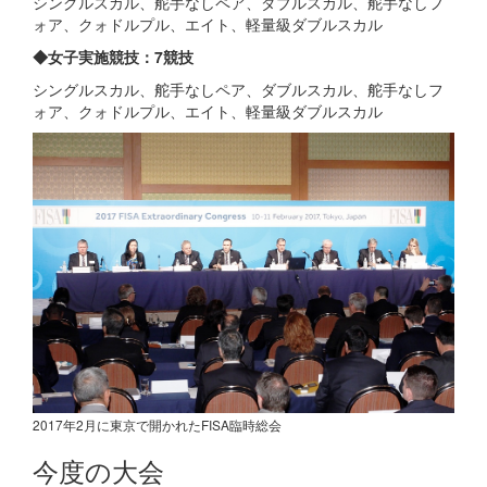
シングルスカル、舵手なしペア、ダブルスカル、舵手なしフ
ォア、クォドルプル、エイト、軽量級ダブルスカル
◆女子実施競技：7競技
シングルスカル、舵手なしペア、ダブルスカル、舵手なしフ
ォア、クォドルプル、エイト、軽量級ダブルスカル
2017年2月に東京で開かれたFISA臨時総会
今度の大会