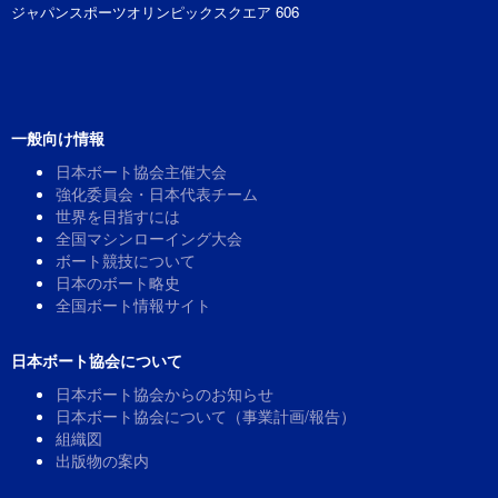
ジャパンスポーツオリンピックスクエア 606
一般向け情報
日本ボート協会主催大会
強化委員会・日本代表チーム
世界を目指すには
全国マシンローイング大会
ボート競技について
日本のボート略史
全国ボート情報サイト
日本ボート協会について
日本ボート協会からのお知らせ
日本ボート協会について（事業計画/報告）
組織図
出版物の案内