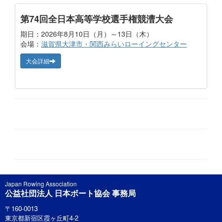
第74回全日本高等学校選手権競漕大会
期日：2026年8月10日（月）～13日（木）
会場：
滋賀県大津市・関西みらいローイングセンター
大会詳細
Japan Rowing Association
公益社団法人 日本ボート協会 事務局
〒160-0013
東京都新宿区霞ヶ丘町4-2