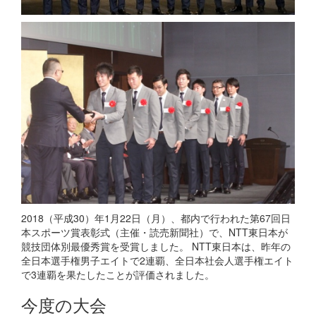
2018（平成30）年1月22日（月）、都内で行われた第67回日
本スポーツ賞表彰式（主催・読売新聞社）で、NTT東日本が
競技団体別最優秀賞を受賞しました。 NTT東日本は、昨年の
全日本選手権男子エイトで2連覇、全日本社会人選手権エイト
で3連覇を果たしたことが評価されました。
今度の大会