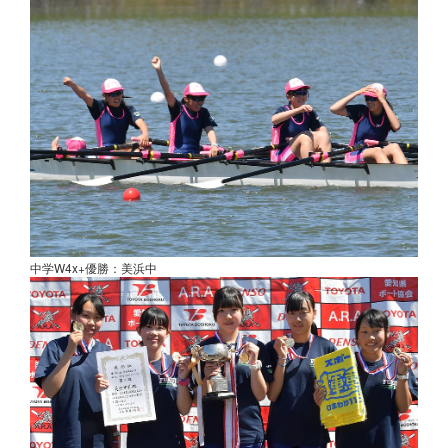
中学W4x+優勝：美浜中