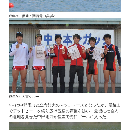
成年M2-優勝：関西電力美浜A
成年M2-入賞クルー
4－は中部電力と立命館大のマッチレースとなったが、最後ま
でデッドヒートを繰り広げ観客の声援を誘い、最後に社会人
の意地を見せた中部電力が僅差で先にゴールに入った。