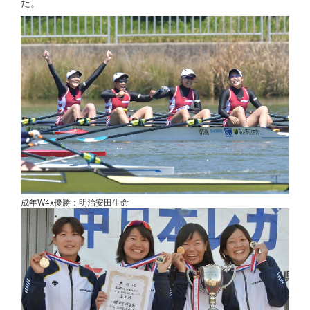
た。
成年W4x優勝：明治安田生命