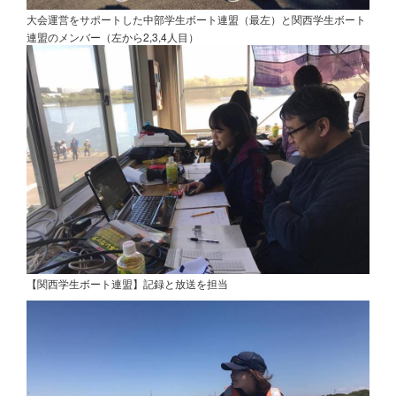
大会運営をサポートした中部学生ボート連盟（最左）と関西学生ボート
連盟のメンバー（左から2,3,4人目）
【関西学生ボート連盟】記録と放送を担当