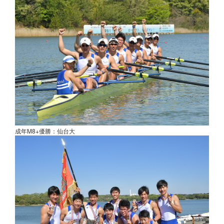
成年M8+優勝：仙台大