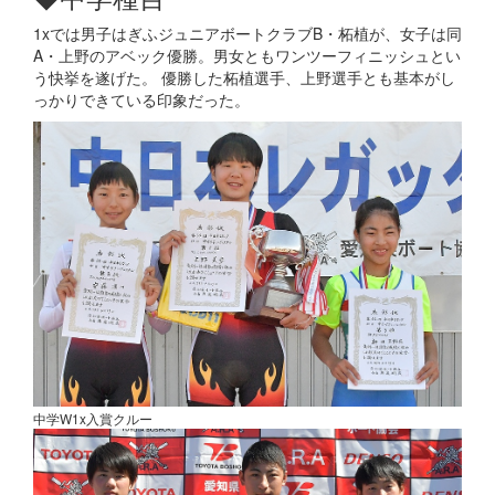
1xでは男子はぎふジュニアボートクラブB・柘植が、女子は同
A・上野のアベック優勝。男女ともワンツーフィニッシュとい
う快挙を遂げた。 優勝した柘植選手、上野選手とも基本がし
っかりできている印象だった。
中学W1x入賞クルー