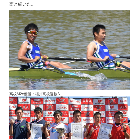
高と続いた。
高校M2x優勝：福井高校選抜A