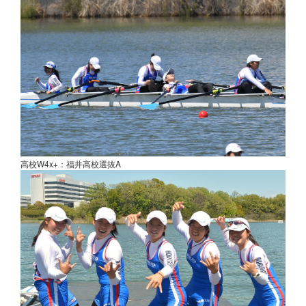
高校W4x+：福井高校選抜A