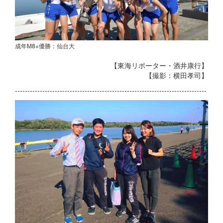
成年M8+優勝：仙台大
【東海リポーター・酒井康行】
【撮影：横田孝司】
-----------------------------------------------------------------------------