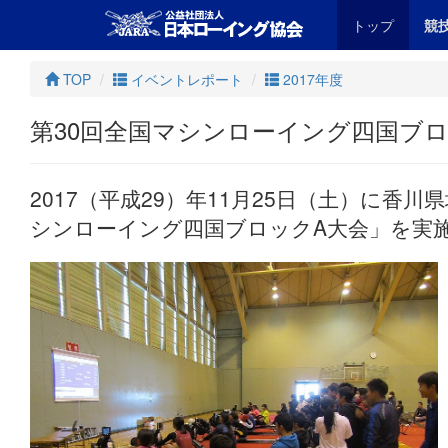
トップ
競
TOP
イベントレポート
2017年度
第30回全国マシンローイング四国ブロ
2017（平成29）年11月25日（土）に香
シンローイング四国ブロックA大会」を実