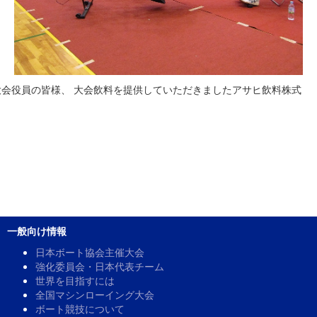
会役員の皆様、 大会飲料を提供していただきましたアサヒ飲料株式
一般向け情報
日本ボート協会主催大会
強化委員会・日本代表チーム
世界を目指すには
全国マシンローイング大会
ボート競技について