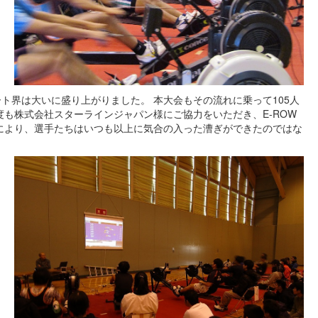
ト界は大いに盛り上がりました。 本大会もその流れに乗って105人
も株式会社スターラインジャパン様にご協力をいただき、E-ROW
により、選手たちはいつも以上に気合の入った漕ぎができたのではな