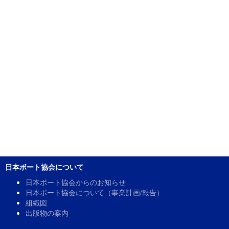
日本ボート協会について
日本ボート協会からのお知らせ
日本ボート協会について（事業計画/報告）
組織図
出版物の案内