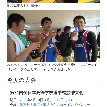
競技に取り組む高校生
みちのくコカ・コーラボトリング株式会社様からスポーツド
リンク「アクエリアス」が提供されました。
今度の大会
第74回全日本高等学校選手権競漕大会
期日：2026年8月10日（月）～13日（木）
会場：
滋賀県大津市・関西みらいローイングセンター