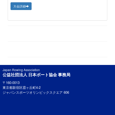
大会詳細
Japan Rowing Association
公益社団法人 日本ボート協会 事務局
〒160-0013
東京都新宿区霞ヶ丘町4-2
ジャパンスポーツオリンピックスクエア 606