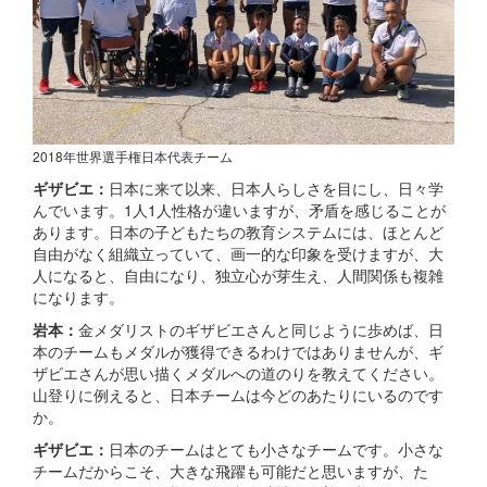
2018年世界選手権日本代表チーム
ギザビエ：
日本に来て以来、日本人らしさを目にし、日々学
んでいます。1人1人性格が違いますが、矛盾を感じることが
あります。日本の子どもたちの教育システムには、ほとんど
自由がなく組織立っていて、画一的な印象を受けますが、大
人になると、自由になり、独立心が芽生え、人間関係も複雑
になります。
岩本：
金メダリストのギザビエさんと同じように歩めば、日
本のチームもメダルが獲得できるわけではありませんが、ギ
ザビエさんが思い描くメダルへの道のりを教えてください。
山登りに例えると、日本チームは今どのあたりにいるのです
か。
ギザビエ：
日本のチームはとても小さなチームです。小さな
チームだからこそ、大きな飛躍も可能だと思いますが、た