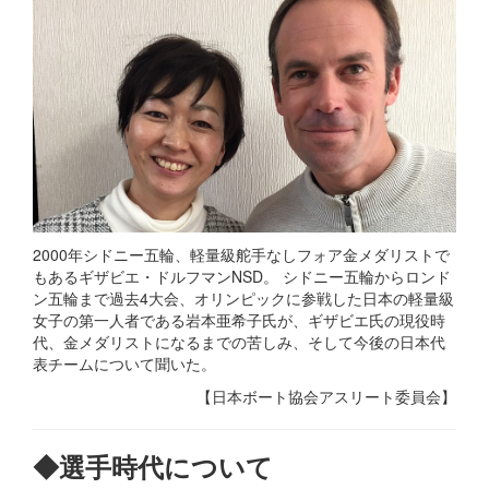
2000年シドニー五輪、軽量級舵手なしフォア金メダリストで
もあるギザビエ・ドルフマンNSD。 シドニー五輪からロンド
ン五輪まで過去4大会、オリンピックに参戦した日本の軽量級
女子の第一人者である岩本亜希子氏が、ギザビエ氏の現役時
代、金メダリストになるまでの苦しみ、そして今後の日本代
表チームについて聞いた。
【日本ボート協会アスリート委員会】
◆選手時代について