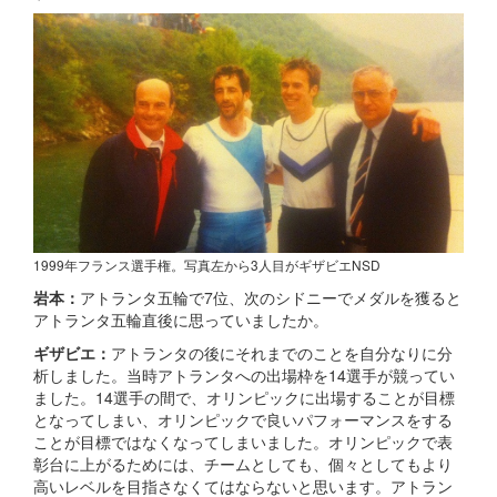
1999年フランス選手権。写真左から3人目がギザビエNSD
岩本：
アトランタ五輪で7位、次のシドニーでメダルを獲ると
アトランタ五輪直後に思っていましたか。
ギザビエ：
アトランタの後にそれまでのことを自分なりに分
析しました。当時アトランタへの出場枠を14選手が競ってい
ました。14選手の間で、オリンピックに出場することが目標
となってしまい、オリンピックで良いパフォーマンスをする
ことが目標ではなくなってしまいました。オリンピックで表
彰台に上がるためには、チームとしても、個々としてもより
高いレベルを目指さなくてはならないと思います。アトラン