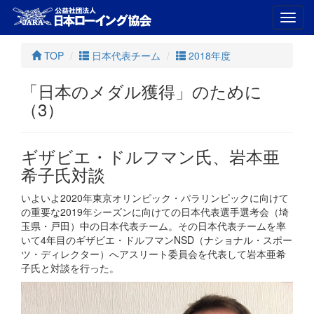
Toggl
navig
TOP
日本代表チーム
2018年度
「日本のメダル獲得」のために
（3）
ギザビエ・ドルフマン氏、岩本亜
希子氏対談
いよいよ2020年東京オリンピック・パラリンピックに向けて
の重要な2019年シーズンに向けての日本代表選手選考会（埼
玉県・戸田）中の日本代表チーム。その日本代表チームを率
いて4年目のギザビエ・ドルフマンNSD（ナショナル・スポー
ツ・ディレクター）へアスリート委員会を代表して岩本亜希
子氏と対談を行った。