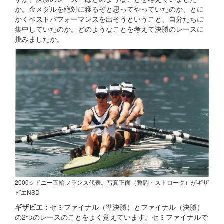
か。金メダルを絶対に獲るぞと思ってやっていたのか、とに
かくベストパフォーマンスを出そうということ、自分たちに
集中していたのか。どのようなことを考えて決勝のレースに
挑みましたか。
2000シドニー五輪フランス代表。写真正面（整調・ストローク）がギザ
ビエNSD
ギザビエ：
セミファイナル（準決勝）とファイナル（決勝）
の2つのレースのことをよく覚えています。セミファイナルで