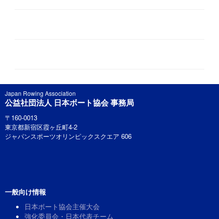
Japan Rowing Association
公益社団法人 日本ボート協会 事務局
〒160-0013
東京都新宿区霞ヶ丘町4-2
ジャパンスポーツオリンピックスクエア 606
一般向け情報
日本ボート協会主催大会
強化委員会・日本代表チーム