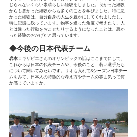
じられないぐらい素晴らしい経験をしました。良かった経験
からも悪かった経験からも多くのことを学びました。特に悪
かった経験は、自分自身の人生を豊かにしてくれましたし、
特に記憶に残っています。物事を違った角度で考えたり、人
とは違った行動をおこせたりするようになったことは、悪か
った経験のおかげだと思っています。
◆今後の日本代表チーム
岩本：
ギザビエさんのオリンピックの話はここまでにして、
これからは日本の代表チームや、今後のこと、若い選手たち
について聞いてみたいです。リオも入れて3シーズン日本チー
ムをみて、日本人の特徴的な考え方やチームの雰囲気って何
か感じていますか。