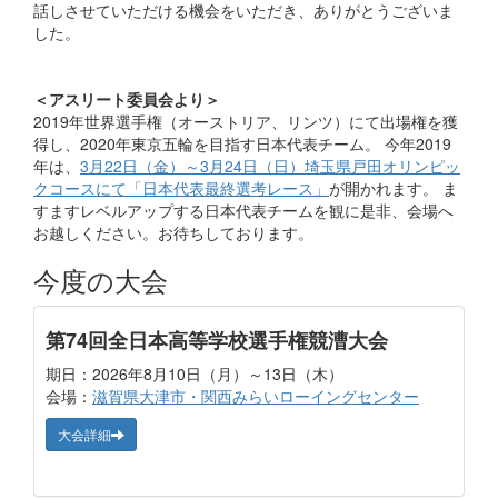
話しさせていただける機会をいただき、ありがとうございま
した。
＜アスリート委員会より＞
2019年世界選手権（オーストリア、リンツ）にて出場権を獲
得し、2020年東京五輪を目指す日本代表チーム。 今年2019
年は、
3月22日（金）～3月24日（日）埼玉県戸田オリンピッ
クコースにて「日本代表最終選考レース」
が開かれます。 ま
すますレベルアップする日本代表チームを観に是非、会場へ
お越しください。お待ちしております。
今度の大会
第74回全日本高等学校選手権競漕大会
期日：2026年8月10日（月）～13日（木）
会場：
滋賀県大津市・関西みらいローイングセンター
大会詳細