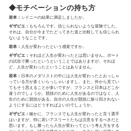
◆モチベーションの持ち方
岩本：
シドニーの結果に満足しましたか。
ギザビエ：
もちろんです。信じられないような冒険でした。
それは、自分が今までたどってきた道と比較しても信じられ
ないようなことです。
岩本：
人生が変わったという感覚ですか。
ギザビエ：
それほど人生が変わったとは思いません。ボート
の試合で勝ったというということではありますが、それほ
ど、人生が変わったということはありません。
岩本：
日本のメダリストの中には人生が変わったとおっしゃ
っている方が多くいらっしゃいますし、また、外から見てい
てもそう思えることが多いですが、フランスと日本はどこか
違うのでしょうか。競技のために人生があるのではなく、人
生のために競技がある。自分の人生が競技に振り回されない
ようにするにはどうすればよいのでしょうか。
ギザビエ：
確かに、フランスでも人生が変わったと言う選手
はいますが、特に若いアスリートたちは注意をするべきだと
思います。もし勝ったら人生が変わってという考え方をする