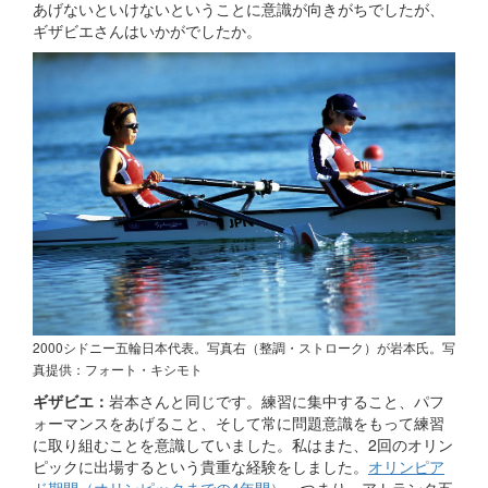
あげないといけないということに意識が向きがちでしたが、
ギザビエさんはいかがでしたか。
2000シドニー五輪日本代表。写真右（整調・ストローク）が岩本氏。写
真提供：フォート・キシモト
ギザビエ：
岩本さんと同じです。練習に集中すること、パフ
ォーマンスをあげること、そして常に問題意識をもって練習
に取り組むことを意識していました。私はまた、2回のオリン
ピックに出場するという貴重な経験をしました。
オリンピア