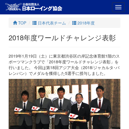
Toggl
navig
TOP
日本代表チーム
2018年度
2018年度ワールドチャレンジ表彰
2019年1月19日（土）に東京都渋谷区の岸記念体育館1階のス
ポーツマンクラブで「2018年度ワールドチャレンジ表彰」を
行いました。 今回は第18回アジア大会（2018/ジャカルタ･パ
レンバン）でメダルを獲得した5選手に授与しました。