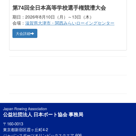
第74回全日本高等学校選手権競漕大会
期日：2026年8月10日（月）～13日（木）
会場：
滋賀県大津市・関西みらいローイングセンター
大会詳細
Japan Rowing Association
公益社団法人 日本ボート協会 事務局
〒160-0013
東京都新宿区霞ヶ丘町4-2
ジャパンスポーツオリンピックスクエア 606