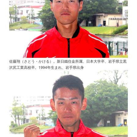
佐藤翔（さとう・かける）。新日鐵住金所属、日本大学卒、岩手県立黒
沢尻工業高校卒。1994年生まれ、岩手県出身