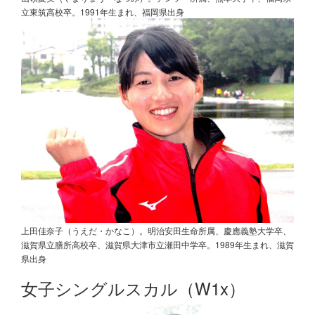
立東筑高校卒。1991年生まれ、福岡県出身
上田佳奈子（うえだ・かなこ）。明治安田生命所属、慶應義塾大学卒、
滋賀県立膳所高校卒、滋賀県大津市立瀬田中学卒。1989年生まれ、滋賀
県出身
女子シングルスカル（W1x）