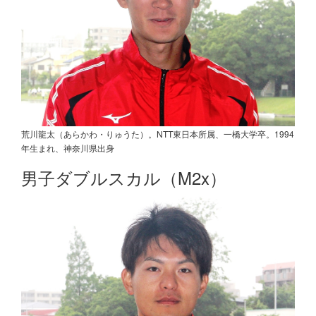
荒川龍太（あらかわ・りゅうた）。NTT東日本所属、一橋大学卒。1994
年生まれ、神奈川県出身
男子ダブルスカル（M2x）