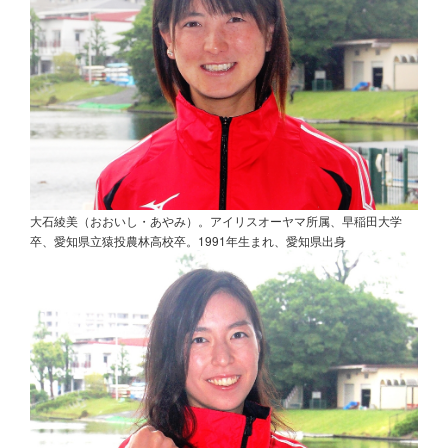
大石綾美（おおいし・あやみ）。アイリスオーヤマ所属、早稲田大学
卒、愛知県立猿投農林高校卒。1991年生まれ、愛知県出身