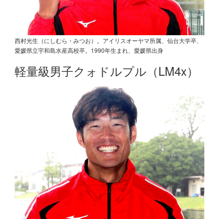
西村光生（にしむら・みつお）。アイリスオーヤマ所属、仙台大学卒、
愛媛県立宇和島水産高校卒。1990年生まれ、愛媛県出身
軽量級男子クォドルプル（LM4x）