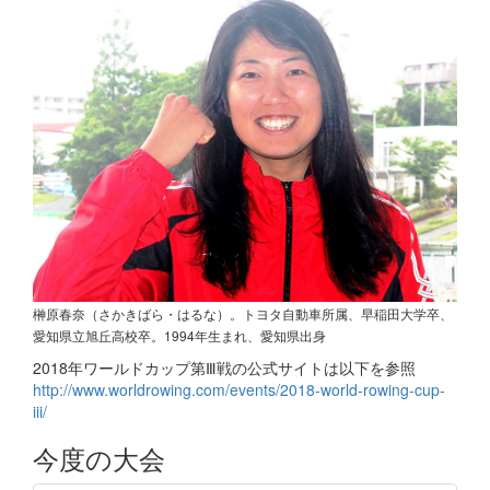
榊原春奈（さかきばら・はるな）。トヨタ自動車所属、早稲田大学卒、
愛知県立旭丘高校卒。1994年生まれ、愛知県出身
2018年ワールドカップ第Ⅲ戦の公式サイトは以下を参照
http://www.worldrowing.com/events/2018-world-rowing-cup-
iii/
今度の大会