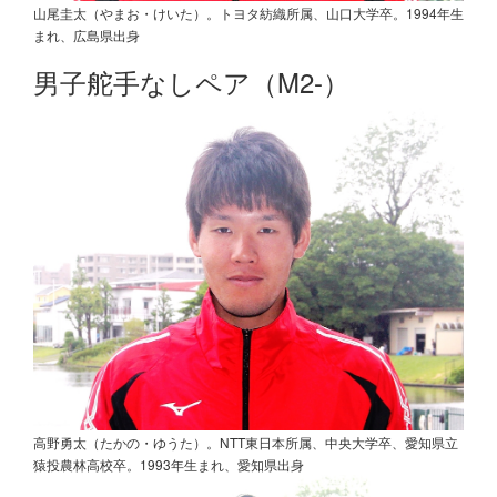
山尾圭太（やまお・けいた）。トヨタ紡織所属、山口大学卒。1994年生
まれ、広島県出身
男子舵手なしペア（M2-）
高野勇太（たかの・ゆうた）。NTT東日本所属、中央大学卒、愛知県立
猿投農林高校卒。1993年生まれ、愛知県出身