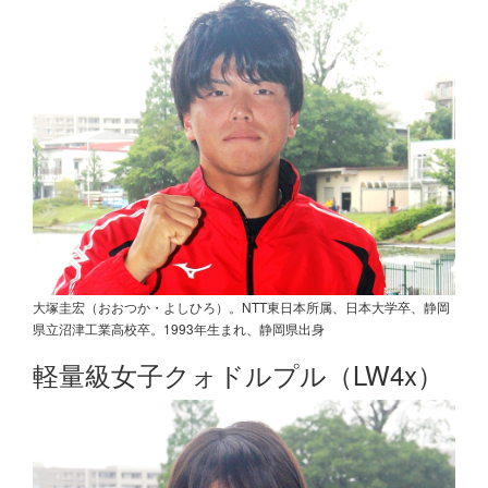
大塚圭宏（おおつか・よしひろ）。NTT東日本所属、日本大学卒、静岡
県立沼津工業高校卒。1993年生まれ、静岡県出身
軽量級女子クォドルプル（LW4x）