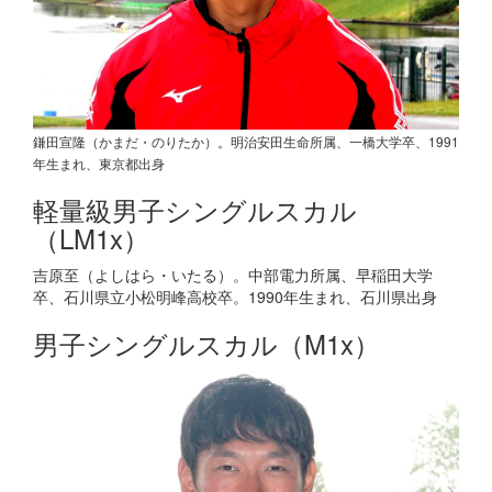
鎌田宣隆（かまだ・のりたか）。明治安田生命所属、一橋大学卒、1991
年生まれ、東京都出身
軽量級男子シングルスカル
（LM1x）
吉原至（よしはら・いたる）。中部電力所属、早稲田大学
卒、石川県立小松明峰高校卒。1990年生まれ、石川県出身
男子シングルスカル（M1x）