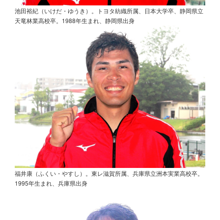
池田裕紀（いけだ・ゆうき）。トヨタ紡織所属、日本大学卒、静岡県立
天竜林業高校卒。1988年生まれ、静岡県出身
福井康（ふくい・やすし）。東レ滋賀所属、兵庫県立洲本実業高校卒。
1995年生まれ、兵庫県出身