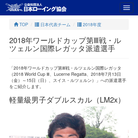
Toggl
navig
TOP
日本代表チーム
2018年度
2018年ワールドカップ第Ⅲ戦・ル
ツェルン国際レガッタ派遣選手
「2018年ワールドカップ第Ⅲ戦・ルツェルン国際レガッタ
（2018 World Cup Ⅲ、Lucerne Regatta、2018年7月13日
（金）～15日（日）、スイス・ルツェルン）」への派遣選手
をご紹介します。
軽量級男子ダブルスカル（LM2x）