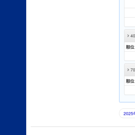
4
順位
7
順位
202