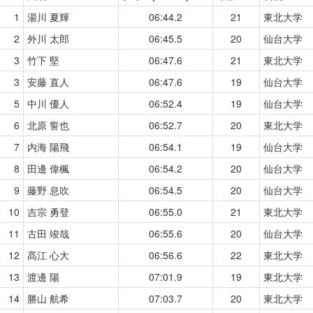
1
湯川 夏輝
06:44.2
21
東北大学
2
外川 太郎
06:45.5
20
仙台大学
3
竹下 堅
06:47.6
21
東北大学
3
安藤 直人
06:47.6
19
仙台大学
5
中川 優人
06:52.4
19
仙台大学
6
北原 誓也
06:52.7
20
東北大学
7
内海 陽飛
06:54.1
19
仙台大学
8
田邊 偉楓
06:54.2
20
仙台大学
9
藤野 息吹
06:54.5
20
仙台大学
10
吉宗 勇登
06:55.0
21
東北大学
11
古田 竣哉
06:55.6
20
仙台大学
12
髙江 心大
06:56.6
22
東北大学
13
渡邊 陽
07:01.9
19
東北大学
14
勝山 航希
07:03.7
20
東北大学