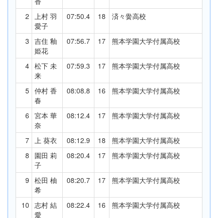
香
2
上村 羽
07:50.4
18
済々黌高校
愛子
3
吉住 釉
07:56.7
17
熊本学園大学付属高校
姫花
4
松下 未
07:59.3
17
熊本学園大学付属高校
来
5
仲村 香
08:08.8
16
熊本学園大学付属高校
春
6
宮本 華
08:12.4
17
熊本学園大学付属高校
奈
7
上 葵衣
08:12.9
18
熊本学園大学付属高校
8
園田 莉
08:20.4
17
熊本学園大学付属高校
子
9
松田 柚
08:20.7
17
熊本学園大学付属高校
希
10
志村 結
08:22.4
16
熊本学園大学付属高校
愛